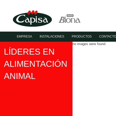
EMPRESA
INSTALACIONES
PRODUCTOS
CONTACT
no images were found
LÍDERES EN
ALIMENTACIÓN
ANIMAL