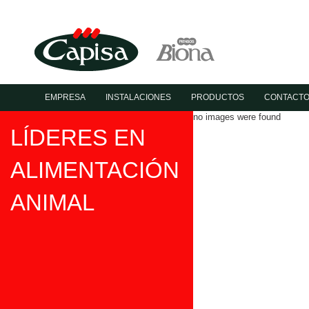
EMPRESA
INSTALACIONES
PRODUCTOS
CONTACT
no images were found
LÍDERES EN
ALIMENTACIÓN
ANIMAL