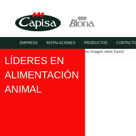
EMPRESA
INSTALACIONES
PRODUCTOS
CONTACT
no images were found
LÍDERES EN
ALIMENTACIÓN
ANIMAL