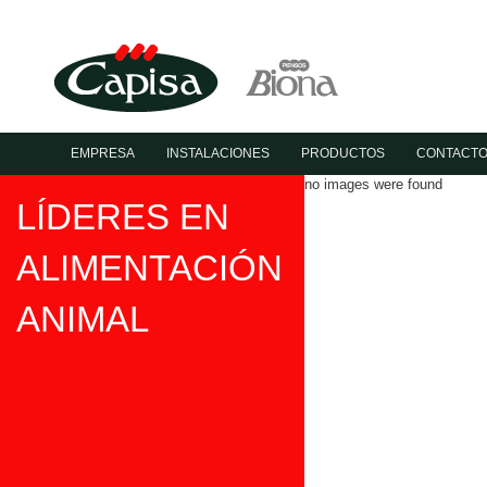
EMPRESA
INSTALACIONES
PRODUCTOS
CONTACT
no images were found
LÍDERES EN
ALIMENTACIÓN
ANIMAL