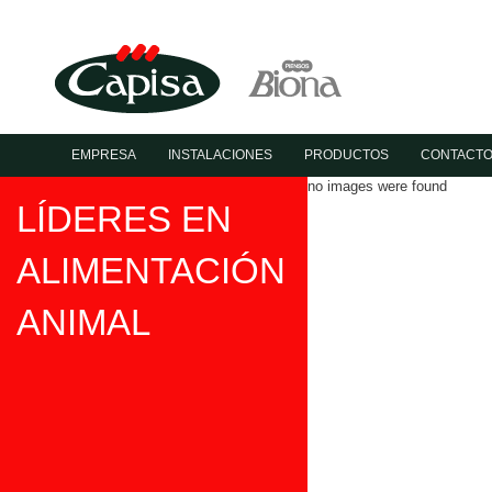
EMPRESA
INSTALACIONES
PRODUCTOS
CONTACT
no images were found
LÍDERES EN
ALIMENTACIÓN
ANIMAL