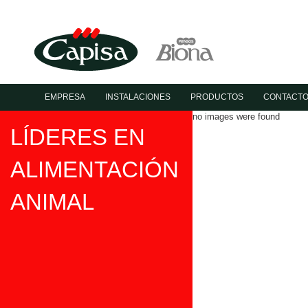
EMPRESA
INSTALACIONES
PRODUCTOS
CONTACT
no images were found
LÍDERES EN
ALIMENTACIÓN
ANIMAL