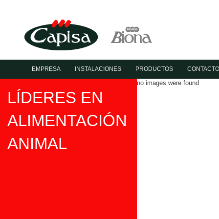
EMPRESA
INSTALACIONES
PRODUCTOS
CONTACT
no images were found
LÍDERES EN
ALIMENTACIÓN
ANIMAL