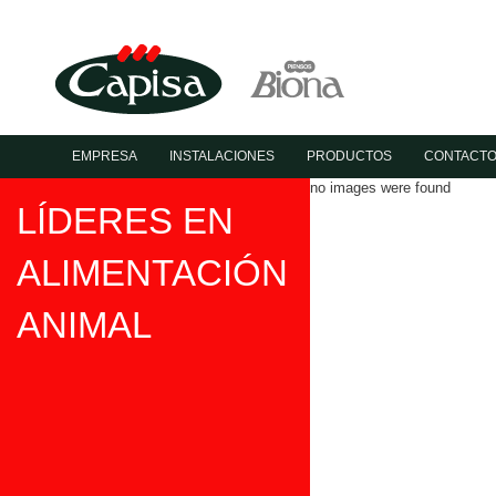
EMPRESA
INSTALACIONES
PRODUCTOS
CONTACT
no images were found
LÍDERES EN
ALIMENTACIÓN
ANIMAL