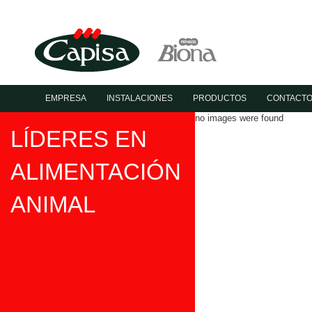
EMPRESA
INSTALACIONES
PRODUCTOS
CONTACT
no images were found
LÍDERES EN
ALIMENTACIÓN
ANIMAL