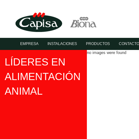
EMPRESA
INSTALACIONES
PRODUCTOS
CONTACT
no images were found
LÍDERES EN
ALIMENTACIÓN
ANIMAL