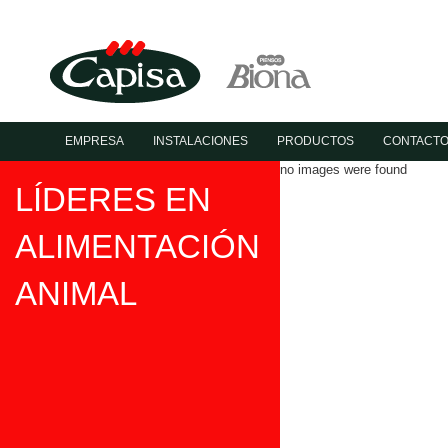
EMPRESA
INSTALACIONES
PRODUCTOS
CONTACT
no images were found
LÍDERES EN
ALIMENTACIÓN
ANIMAL