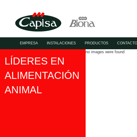
EMPRESA
INSTALACIONES
PRODUCTOS
CONTACT
no images were found
LÍDERES EN
ALIMENTACIÓN
ANIMAL