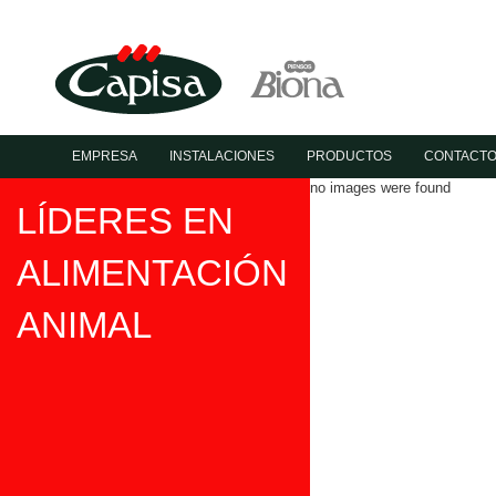
EMPRESA
INSTALACIONES
PRODUCTOS
CONTACT
no images were found
LÍDERES EN
ALIMENTACIÓN
ANIMAL